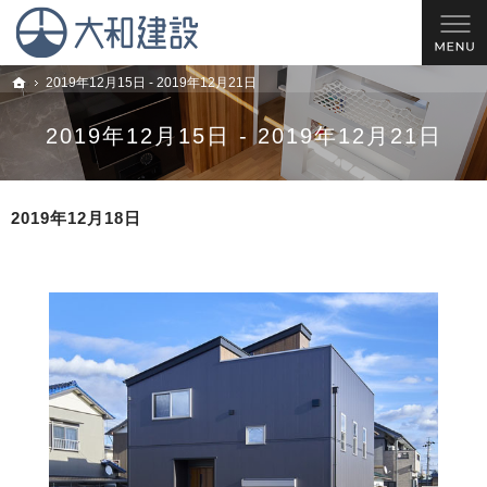
理想の住宅を建てるお手伝い。西尾市・安城市・岡崎市の新築戸建てやリフォームのこと
西尾市の工務店 大和建設｜安城市・岡崎市の新築戸建てやリフォームならお任せ
2019年12月15日 - 2019年12月21日
トップ
2019年12月15日 - 2019年12月21日
2019年12月18日