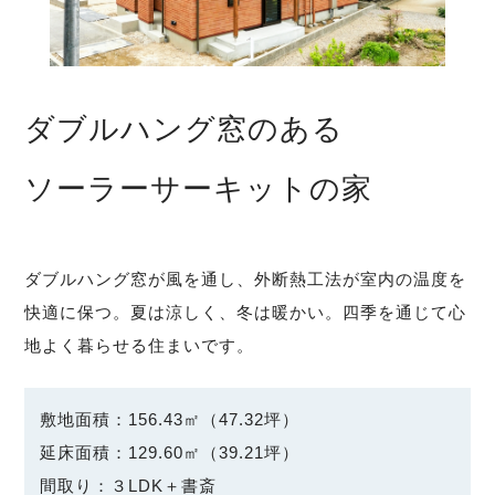
ダブルハング窓のある
ソーラーサーキットの家
ダブルハング窓が風を通し、外断熱工法が室内の温度を
快適に保つ。夏は涼しく、冬は暖かい。四季を通じて心
地よく暮らせる住まいです。
敷地面積：156.43㎡（47.32坪）
延床面積：129.60㎡（39.21坪）
間取り：３LDK＋書斎