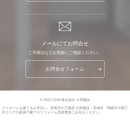
メールにてお問合せ
ご不明点など
お気軽に
ご相談ください。
お問合せ
フォーム
© 2022-2026 株式会社 大和建設
マイホームを建てるお手伝い。
西尾市の工務店 大和建設｜安城市・岡崎市や西三
河エリアの新築戸建てやリフォーム実績豊富
にお任せください。