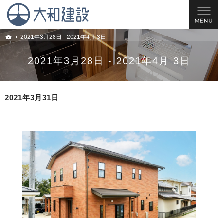
理想の住宅を建てるお手伝い。西尾市・安城市・岡崎市の新築戸建てやリフォームのこと
西尾市の工務店 大和建設｜安城市・岡崎市の新築戸建てやリフォームならお任せ
2021年3月28日 - 2021年4月 3日
トップ
2021年3月28日 - 2021年4月 3日
2021年3月31日