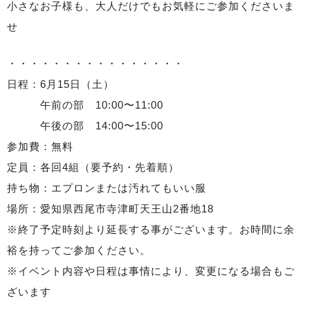
小さなお子様も、大人だけでもお気軽にご参加くださいま
せ
・・・・・・・・・・・・・・・・
日程：6月15日（土）
午前の部 10:00〜11:00
午後の部 14:00〜15:00
参加費：無料
定員：各回4組（要予約・先着順）
持ち物：エプロンまたは汚れてもいい服
場所：愛知県西尾市寺津町天王山2番地18
※終了予定時刻より延長する事がございます。お時間に余
裕を持ってご参加ください。
※イベント内容や日程は事情により、変更になる場合もご
ざいます