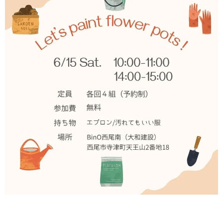
_______________________