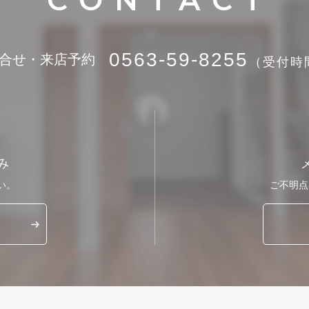
0563-59-8255
合せ・来店予約
（受付時間 
み
い。
ご不明点