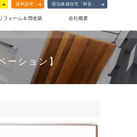
資料請求
宿泊体感住宅「和音」
リフォーム＆増改築
会社概要
ノベーション】