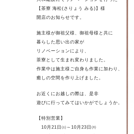
【茶寮 海松(さりょう みる)】様
開店のお知らせです。
施主様が御祖父様、御祖母様と共に
暮らした思い出の家が
リノベーションにより、
茶寮として生まれ変わりました。
作業中は施主様ご自身も作業に加わり、
癒しの空間を作り上げました。
お近くにお越しの際は、是非
遊びに行ってみてはいかがでしょうか。
【特別営業】
10月21日㈯～10月23日㈪