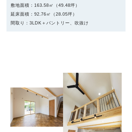
敷地面積：163.58㎡（49.48坪）
延床面積：92.76㎡（28.05坪）
間取り：3LDK＋パントリー、吹抜け