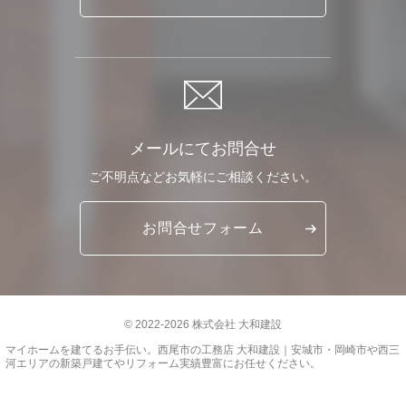
メールにてお問合せ
ご不明点など
お気軽に
ご相談ください。
お問合せ
フォーム
© 2022-2026 株式会社 大和建設
マイホームを建てるお手伝い。
西尾市の工務店 大和建設｜安城市・岡崎市や西三
河エリアの新築戸建てやリフォーム実績豊富
にお任せください。