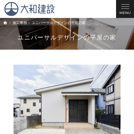
理想の住宅を建てるお手伝い。西尾市・安城市・岡崎市の新築戸建てやリフォームのこと
西尾市の工務店 大和建設｜安城市・岡崎市の新築戸建てやリフォームならお任せ
施工事例
ユニバーサルデザインの平屋の家
トップ
ユニバーサルデザインの平屋の家