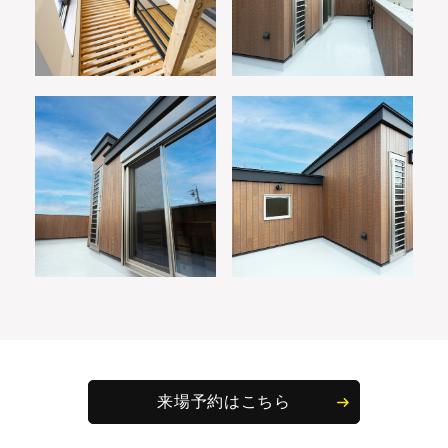
来場予約はこちら