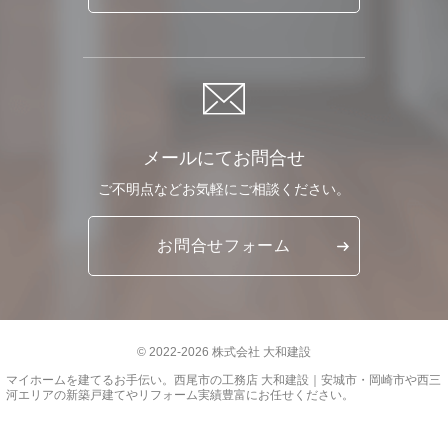
メールにてお問合せ
ご不明点など
お気軽に
ご相談ください。
お問合せ
フォーム
© 2022-2026 株式会社 大和建設
マイホームを建てるお手伝い。
西尾市の工務店 大和建設｜安城市・岡崎市や西三
河エリアの新築戸建てやリフォーム実績豊富
にお任せください。