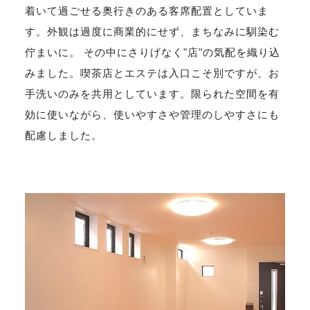
着いて過ごせる奥行きのある客席配置としていま
す。外観は過度に商業的にせず、まちなみに馴染む
佇まいに。 その中にさりげなく"店"の気配を織り込
みました。喫茶店とエステは入口こそ別ですが、お
手洗いのみを共用としています。限られた空間を有
効に使いながら、使いやすさや管理のしやすさにも
配慮しました。