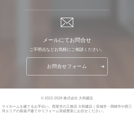
メールにてお問合せ
ご不明点など
お気軽に
ご相談ください。
お問合せ
フォーム
© 2022-2026 株式会社 大和建設
マイホームを建てるお手伝い。
西尾市の工務店 大和建設｜安城市・岡崎市や西三
河エリアの新築戸建てやリフォーム実績豊富
にお任せください。