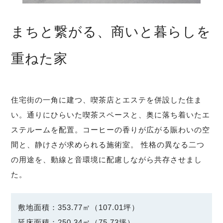
まちと繋がる、商いと暮らしを
重ねた家
住宅街の一角に建つ、喫茶店とエステを併設した住ま
い。通りにひらいた喫茶スペースと、奥に落ち着いたエ
ステルームを配置。コーヒーの香りが広がる賑わいの空
間と、静けさが求められる施術室。 性格の異なる二つ
の用途を、動線と音環境に配慮しながら共存させまし
た。
敷地面積：353.77㎡（107.01坪）
延床面積：250.34㎡（75.73坪）