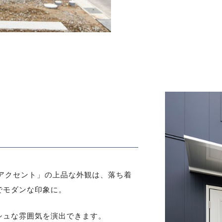
トアクセント」の上品な外観は、落ち着
でモダンな印象に。
シュな雰囲気を演出できます。