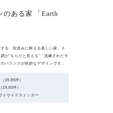
のある家 「Earth
存する、街並みに映える美しい家。ス
調が"ちらりと見える"「洗練されたモ
」のバランスが絶妙なデザインです。
（39.85坪）
29.00坪）
アウトサイドストッカー