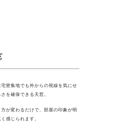
窓
住宅密集地でも外からの視線を気にせ
るさを確保できる天窓。
り方が変わるだけで、部屋の印象が明
広く感じられます。