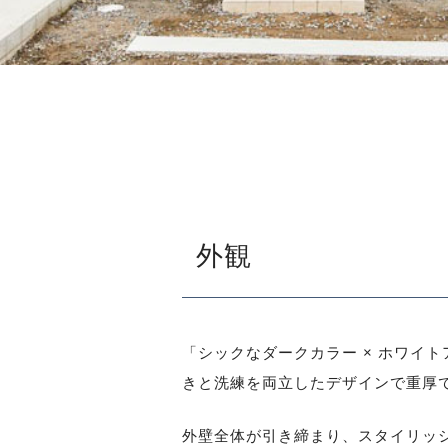
外観
「シックなダークカラー × ホワイ
きと洗練を両立したデザインで重厚
外壁全体が引き締まり、スタイリッ