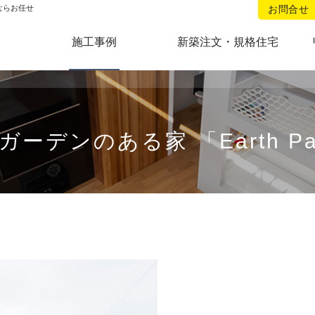
リフォームのことなら当社へ。
ならお任せ
お問合せ
施工事例
新築注文・規格住宅
ガーデンのある家 「Earth Pa