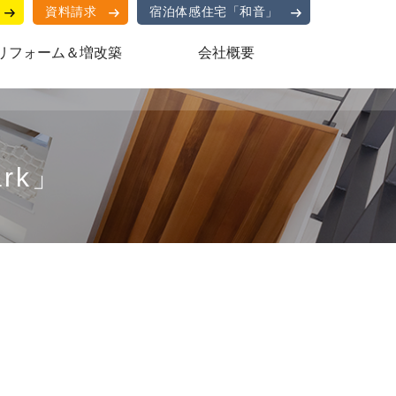
資料請求
宿泊体感住宅「和音」
リフォーム＆増改築
会社概要
rk」