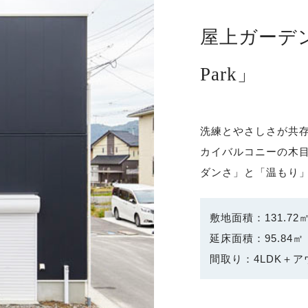
屋上ガーデン
Park」
洗練とやさしさが共
カイバルコニーの木目
ダンさ」と「温もり
敷地面積：131.72㎡
延床面積：95.84㎡（
間取り：4LDK＋