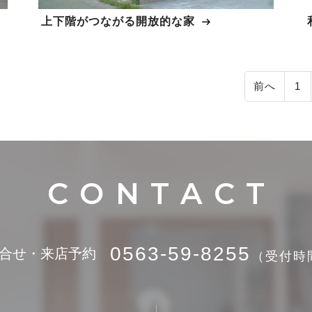
上下階がつながる開放的な家
前へ
1
0563-59-8255
合せ・来店予約
（受付時間 