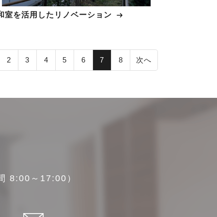
和室を活用したリノベーション
2
3
4
5
6
7
8
次へ
8:00～17:00）