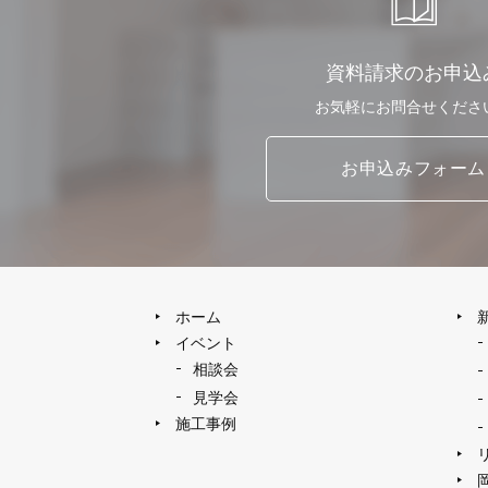
資料請求のお申込
お気軽に
お問合せくださ
お申込み
フォーム
ホーム
イベント
相談会
見学会
施工事例