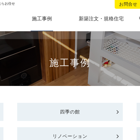
リフォームのことなら当社へ。
ならお任せ
お問合せ
施工事例
新築注文・規格住宅
施工事例
四季の館
リノベーション