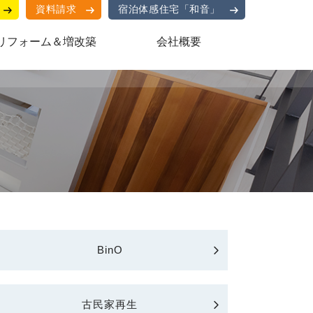
資料請求
宿泊体感住宅「和音」
リフォーム＆増改築
会社概要
BinO
古民家再生