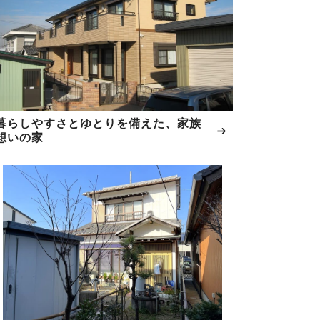
暮らしやすさとゆとりを備えた、家族
想いの家